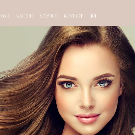
HOME
GALERIE
SERVICE
KONTAKT