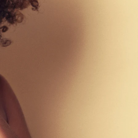
ommer: