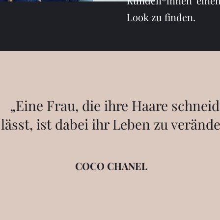
Kunden*innen einen
Look zu finden.
„Eine Frau, die ihre Haare schnei
lässt, ist dabei ihr Leben zu veränd
COCO CHANEL