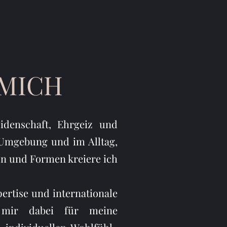
 MICH
idenschaft, Ehrgeiz und
 Umgebung und im Alltag,
n und Formen kreiere ich
ertise und internationale
 mir dabei für meine