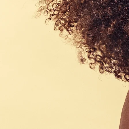
Haar
Traumhafte