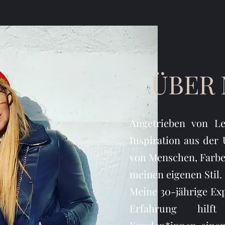
ÜBER
Angetrieben von Le
Inspiration aus der
von Menschen, Farbe
meinen eigenen Stil.
Meine 30-jährige Exp
Erfahrung hilft